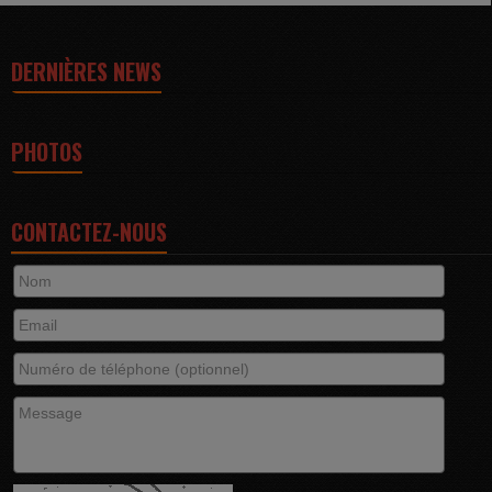
DERNIÈRES NEWS
PHOTOS
CONTACTEZ-NOUS