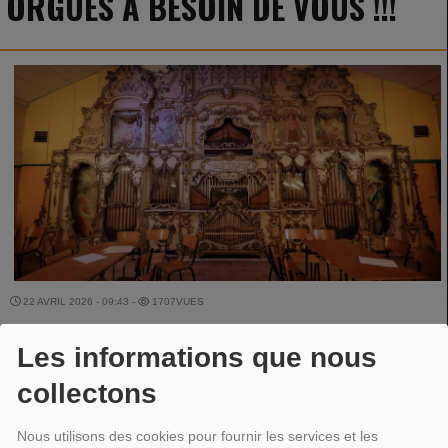
ORGUES A BESOIN DE VOUS !!!
22 AVRIL 2026 - 09:43 -
1707VUES
Les informations que nous
POUR SAUVER LE PATRIMOINE COMMUNAL ET FLAMAND
collectons
CREDIT PHOTO VDN
Nous utilisons des cookies pour fournir les services et les