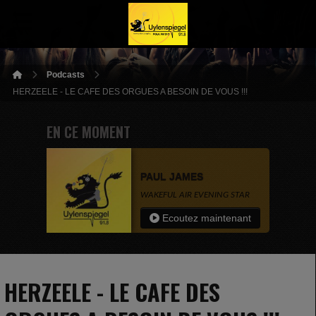
Podcasts
HERZEELE - LE CAFE DES ORGUES A BESOIN DE VOUS !!!
EN CE MOMENT
PAUL JAMES
WAKEFUL AIR EVENING STAR
Ecoutez maintenant
HERZEELE - LE CAFE DES