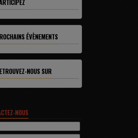
ARTICIPEZ
ROCHAINS ÉVÈNEMENTS
ETROUVEZ-NOUS SUR
ACTEZ-NOUS