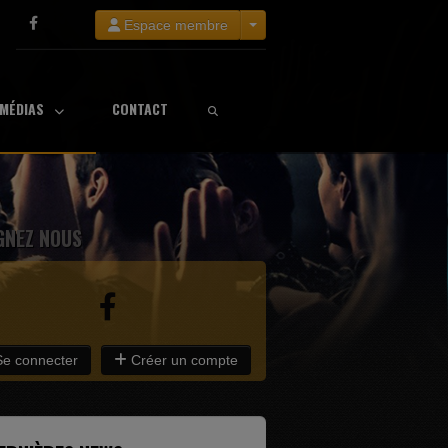
Espace membre
MÉDIAS
CONTACT
GNEZ NOUS
e connecter
Créer un compte