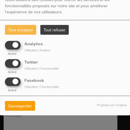
fonctionnalités proposés sur notre site et pour améliorer
l'expérience de nos utilisateurs.
DERNIÈRES NEWS
Tout accepter
Tout refuser
Analytics
PHOTOS
Utilisation: Analyse
Activé
Twitter
CONTACTEZ-NOUS
Utilisation: Fonctionnalité
Activé
Facebook
Utilisation: Fonctionnalité
Activé
Propulsé par Orejime
Sauvegarder