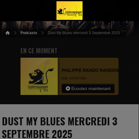
Podcasts
Dust My Blues mercredi 3 Septembre 2025
EN CE MOMENT
PHILIPPE RANDO RANDONNEIX
AIR, AUVIS DIU
Ecoutez maintenant
DUST MY BLUES MERCREDI 3
SEPTEMBRE 2025