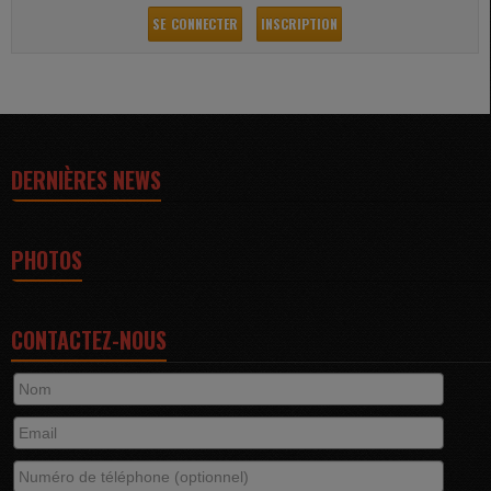
SE CONNECTER
INSCRIPTION
DERNIÈRES NEWS
PHOTOS
CONTACTEZ-NOUS