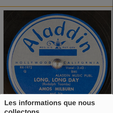
Les informations que nous
collectons